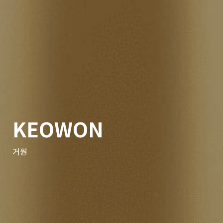
KEOWON
거원